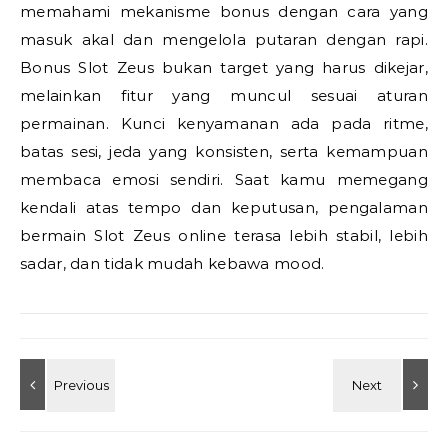
memahami mekanisme bonus dengan cara yang
masuk akal dan mengelola putaran dengan rapi.
Bonus Slot Zeus bukan target yang harus dikejar,
melainkan fitur yang muncul sesuai aturan
permainan. Kunci kenyamanan ada pada ritme,
batas sesi, jeda yang konsisten, serta kemampuan
membaca emosi sendiri. Saat kamu memegang
kendali atas tempo dan keputusan, pengalaman
bermain Slot Zeus online terasa lebih stabil, lebih
sadar, dan tidak mudah kebawa mood.