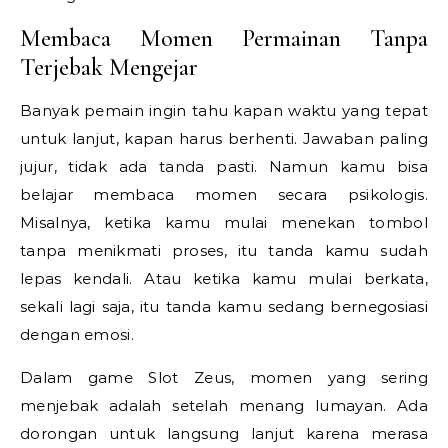
Membaca Momen Permainan Tanpa
Terjebak Mengejar
Banyak pemain ingin tahu kapan waktu yang tepat
untuk lanjut, kapan harus berhenti. Jawaban paling
jujur, tidak ada tanda pasti. Namun kamu bisa
belajar membaca momen secara psikologis.
Misalnya, ketika kamu mulai menekan tombol
tanpa menikmati proses, itu tanda kamu sudah
lepas kendali. Atau ketika kamu mulai berkata,
sekali lagi saja, itu tanda kamu sedang bernegosiasi
dengan emosi.
Dalam game Slot Zeus, momen yang sering
menjebak adalah setelah menang lumayan. Ada
dorongan untuk langsung lanjut karena merasa