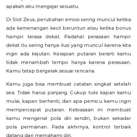
apakah aku mengejar sesuatu.
Di Slot Zeus, perubahan emosi sering muncul ketika
ada kemenangan kecil beruntun atau ketika bonus
hampir terasa dekat. Padahal perasaan hampir
dekat itu sering hanya ilusi yang muncul karena kita
ingin ada kejutan. Kerapian putaran berarti kamu
tidak menambah tempo hanya karena perasaan.
Kamu tetap bergerak sesuai rencana.
Kamu juga bisa membuat catatan singkat setelah
sesi. Tidak harus panjang. Cukup tulis kapan kamu
mulai, kapan berhenti, dan apa pemicu kamu ingin
mempercepat putaran. Kebiasaan ini membuat
kamu mengenal pola diri sendiri, bukan sekadar
pola permainan. Pada akhirnya, kontrol terbaik
datang dari memahami diri.