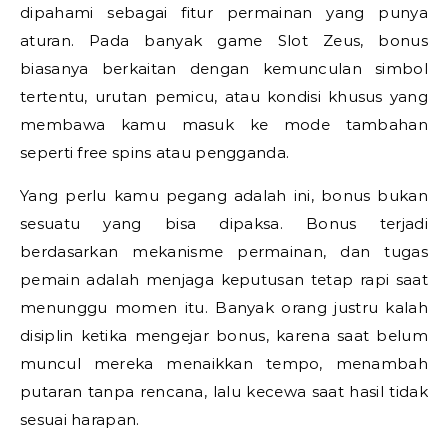
dipahami sebagai fitur permainan yang punya
aturan. Pada banyak game Slot Zeus, bonus
biasanya berkaitan dengan kemunculan simbol
tertentu, urutan pemicu, atau kondisi khusus yang
membawa kamu masuk ke mode tambahan
seperti free spins atau pengganda.
Yang perlu kamu pegang adalah ini, bonus bukan
sesuatu yang bisa dipaksa. Bonus terjadi
berdasarkan mekanisme permainan, dan tugas
pemain adalah menjaga keputusan tetap rapi saat
menunggu momen itu. Banyak orang justru kalah
disiplin ketika mengejar bonus, karena saat belum
muncul mereka menaikkan tempo, menambah
putaran tanpa rencana, lalu kecewa saat hasil tidak
sesuai harapan.