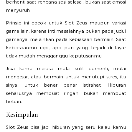
berhenti saat rencana sesi selesai, bukan saat emosi
menyuruh.
Prinsip ini cocok untuk Slot Zeus maupun variasi
game lain, karena inti masalahnya bukan pada judul
gamenya, melainkan pada kebiasaan bermain. Saat
kebiasaanmu rapi, apa pun yang terjadi di layar
tidak mudah mengganggu keputusanmu.
Jika kamu merasa mulai sulit berhenti, mulai
mengejar, atau bermain untuk menutupi stres, itu
sinyal untuk benar benar istirahat. Hiburan
seharusnya membuat ringan, bukan membuat
beban.
Kesimpulan
Slot Zeus bisa jadi hiburan yang seru kalau kamu