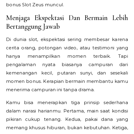
bonus Slot Zeus muncul.
Menjaga Ekspektasi Dan Bermain Lebih
Bertanggung Jawab
Di dunia slot, ekspektasi sering membesar karena
cerita orang, potongan video, atau testimoni yang
hanya menampilkan momen terbaik. Tapi
pengalaman nyata biasanya campuran dari
kemenangan kecil, putaran sunyi, dan sesekali
momen bonus. Kerapian bermain membantu kamu
menerima campuran ini tanpa drama.
Kamu bisa menerapkan tiga prinsip sederhana
dalam narasi harianmu. Pertama, main saat kondisi
pikiran cukup tenang. Kedua, pakai dana yang
memang khusus hiburan, bukan kebutuhan. Ketiga,