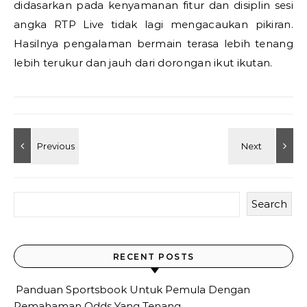
didasarkan pada kenyamanan fitur dan disiplin sesi
angka RTP Live tidak lagi mengacaukan pikiran.
Hasilnya pengalaman bermain terasa lebih tenang
lebih terukur dan jauh dari dorongan ikut ikutan.
Search
RECENT POSTS
Panduan Sportsbook Untuk Pemula Dengan
Pemahaman Odds Yang Tenang