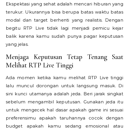
Ekspektasi yang sehat adalah mencari hiburan yang
terukur. Ukurannya bisa berupa batas waktu batas
modal dan target berhenti yang realistis. Dengan
begitu RTP Live tidak lagi menjadi pemicu kejar
balik karena kamu sudah punya pagar keputusan
yang jelas.
Menjaga Keputusan Tetap Tenang Saat
Melihat RTP Live Tinggi
Ada momen ketika kamu melihat RTP Live tinggi
lalu muncul dorongan untuk langsung masuk. Di
sini kunci utamanya adalah jeda. Beri jarak singkat
sebelum mengambil keputusan. Gunakan jeda itu
untuk mengecek hal dasar apakah game ini sesuai
preferensimu apakah taruhannya cocok dengan
budget apakah kamu sedang emosional atau