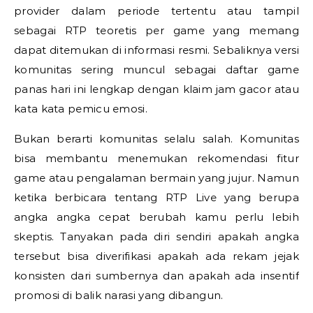
provider dalam periode tertentu atau tampil
sebagai RTP teoretis per game yang memang
dapat ditemukan di informasi resmi. Sebaliknya versi
komunitas sering muncul sebagai daftar game
panas hari ini lengkap dengan klaim jam gacor atau
kata kata pemicu emosi.
Bukan berarti komunitas selalu salah. Komunitas
bisa membantu menemukan rekomendasi fitur
game atau pengalaman bermain yang jujur. Namun
ketika berbicara tentang RTP Live yang berupa
angka angka cepat berubah kamu perlu lebih
skeptis. Tanyakan pada diri sendiri apakah angka
tersebut bisa diverifikasi apakah ada rekam jejak
konsisten dari sumbernya dan apakah ada insentif
promosi di balik narasi yang dibangun.