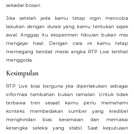
sekadar bosan.
Jika setelah jeda kamu tetap ingin mencoba
lakukan dengan durasi yang kamu tentukan sejak
awal. Anggap itu eksperimen hiburan bukan misi
mengejar hasil. Dengan cara ini kamu tetap
memegang kendali meski angka RTP Live terlihat
menggoda.
Kesimpulan
RTP Live bisa berguna jika diperlakukan sebagai
informasi tambahan bukan ramalan. Untuk tidak
terbawa tren sesaat kamu perlu memahami
konteks membedakan sumber yang kredibel
menghindari bias keramaian dan memakai
kerangka seleksi yang stabil. Saat keputusan