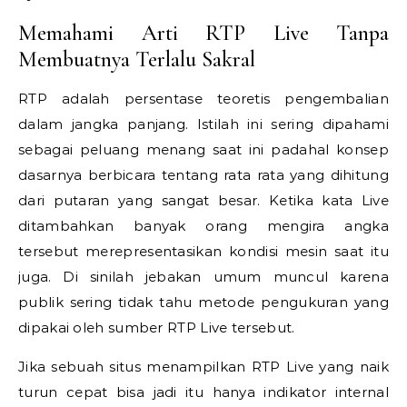
Memahami Arti RTP Live Tanpa
Membuatnya Terlalu Sakral
RTP adalah persentase teoretis pengembalian
dalam jangka panjang. Istilah ini sering dipahami
sebagai peluang menang saat ini padahal konsep
dasarnya berbicara tentang rata rata yang dihitung
dari putaran yang sangat besar. Ketika kata Live
ditambahkan banyak orang mengira angka
tersebut merepresentasikan kondisi mesin saat itu
juga. Di sinilah jebakan umum muncul karena
publik sering tidak tahu metode pengukuran yang
dipakai oleh sumber RTP Live tersebut.
Jika sebuah situs menampilkan RTP Live yang naik
turun cepat bisa jadi itu hanya indikator internal