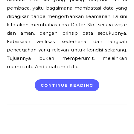
pembaca, yaitu bagaimana membatasi data yang
dibagikan tanpa mengorbankan keamanan. Di sini
kita akan membahas cara Daftar Slot secara wajar
dan aman, dengan prinsip data secukupnya,
kebiasaan verifikasi sederhana, dan langkah
pencegahan yang relevan untuk kondisi sekarang.
Tujuannya bukan memperumit, melainkan
membantu Anda paham data…
CONTINUE READING