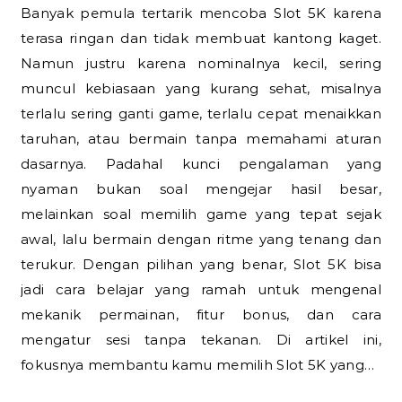
Banyak pemula tertarik mencoba Slot 5K karena
terasa ringan dan tidak membuat kantong kaget.
Namun justru karena nominalnya kecil, sering
muncul kebiasaan yang kurang sehat, misalnya
terlalu sering ganti game, terlalu cepat menaikkan
taruhan, atau bermain tanpa memahami aturan
dasarnya. Padahal kunci pengalaman yang
nyaman bukan soal mengejar hasil besar,
melainkan soal memilih game yang tepat sejak
awal, lalu bermain dengan ritme yang tenang dan
terukur. Dengan pilihan yang benar, Slot 5K bisa
jadi cara belajar yang ramah untuk mengenal
mekanik permainan, fitur bonus, dan cara
mengatur sesi tanpa tekanan. Di artikel ini,
fokusnya membantu kamu memilih Slot 5K yang…