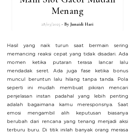
Menang
28/03/2025
- By
Junaidi Hari
Hasil yang naik turun saat bermain sering
memancing reaksi cepat yang tidak disadari. Ada
momen ketika putaran terasa lancar lalu
mendadak seret. Ada juga fase ketika bonus
muncul beruntun lalu hilang tanpa tanda. Pola
seperti ini mudah membuat pikiran mencari
penjelasan instan padahal yang lebih penting
adalah bagaimana kamu meresponsnya. Saat
emosi mengambil alih keputusan biasanya
berubah dari rencana yang tenang menjadi aksi
terburu buru. Di titik inilah banyak orang merasa