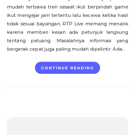
mudah terbawa tren sesaat ikut berpindah game
ikut mengejar jam tertentu lalu kecewa ketika hasil
tidak sesuai bayangan. RTP Live memang menarik
karena memberi kesan ada petunjuk langsung
tentang peluang. Masalahnya informasi yang
bergerak cepat juga paling mudah dipelintir. Ada…
CONTINUE READING