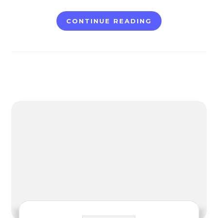
CONTINUE READING