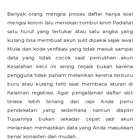
Banyak orang mengira proses daftar hanya soal
mengisi kolom lalu menekan tombol kirim Padahal
satu huruf yang tertukar atau satu angka yang
kurang bisa membuat akun sulit dipakai sejak awal
Mulai dari kode verifikasi yang tidak masuk sampai
data yang tidak cocok saat pemulihan akun
Kesalahan kecil ini sering terjadi bukan karena
pengguna tidak paham melainkan karena terburu
buru atau kurang teliti saat membaca aturan di
halaman registrasi. Agar pengalaman daftar slot
terasa lebih tenang dan rapi Anda perlu
pendekatan yang sederhana namun disiplin
Tujuannya bukan sekadar cepat jadi akun
melainkan memastikan data yang Anda masukkan
benar konsisten dan mudah…