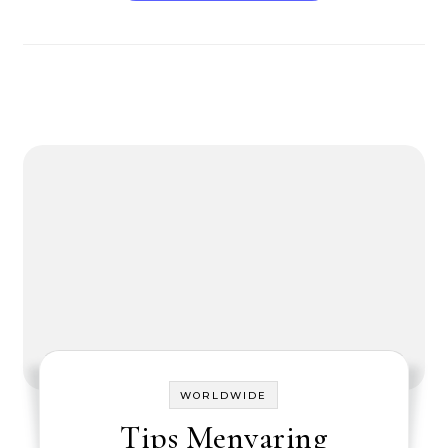
WORLDWIDE
Tips Menyaring