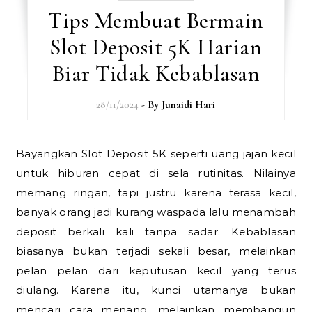
Tips Membuat Bermain
Slot Deposit 5K Harian
Biar Tidak Kebablasan
28/11/2024
- By
Junaidi Hari
Bayangkan Slot Deposit 5K seperti uang jajan kecil
untuk hiburan cepat di sela rutinitas. Nilainya
memang ringan, tapi justru karena terasa kecil,
banyak orang jadi kurang waspada lalu menambah
deposit berkali kali tanpa sadar. Kebablasan
biasanya bukan terjadi sekali besar, melainkan
pelan pelan dari keputusan kecil yang terus
diulang. Karena itu, kunci utamanya bukan
mencari cara menang, melainkan membangun