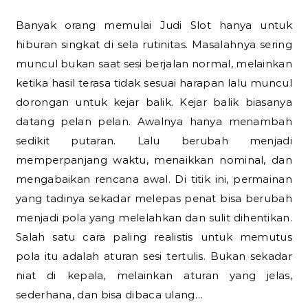
Banyak orang memulai Judi Slot hanya untuk
hiburan singkat di sela rutinitas. Masalahnya sering
muncul bukan saat sesi berjalan normal, melainkan
ketika hasil terasa tidak sesuai harapan lalu muncul
dorongan untuk kejar balik. Kejar balik biasanya
datang pelan pelan. Awalnya hanya menambah
sedikit putaran. Lalu berubah menjadi
memperpanjang waktu, menaikkan nominal, dan
mengabaikan rencana awal. Di titik ini, permainan
yang tadinya sekadar melepas penat bisa berubah
menjadi pola yang melelahkan dan sulit dihentikan.
Salah satu cara paling realistis untuk memutus
pola itu adalah aturan sesi tertulis. Bukan sekadar
niat di kepala, melainkan aturan yang jelas,
sederhana, dan bisa dibaca ulang…