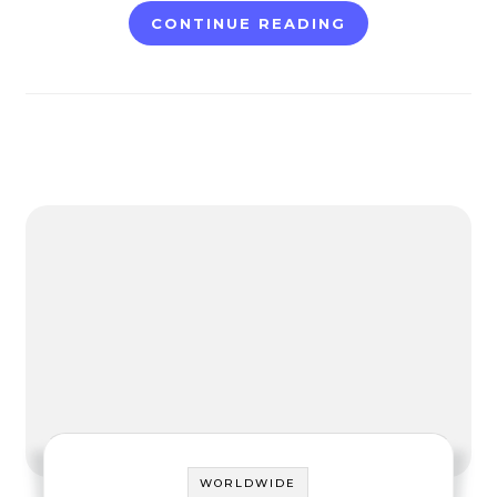
CONTINUE READING
WORLDWIDE